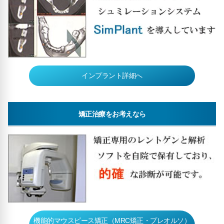
インプラント詳細へ
矯正治療をお考えなら
機能的マウスピース矯正（MRC矯正・プレオルソ）