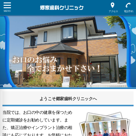
ようこそ郷家歯科クリニックへ
当院では、お口の中の健康を保つため
に定期健診をお勧めしています。ま
た、矯正治療やインプラント治療の相
談にも応じております。お気軽におた