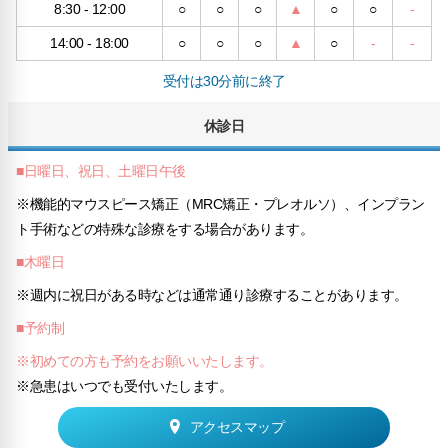
8:30 - 12:00
○
○
○
▲
○
○
-
14:00 - 18:00
○
○
○
▲
○
-
-
受付は30分前に終了
休診日
■日曜日、祝日、土曜日午後
※機能的マウスピース矯正（MRC矯正・プレオルソ）、インプラン
ト手術などの特殊な診療をする場合があります。
■木曜日
※週内に祝日がある時などは通常通り診療することがあります。
■予約制
※初めての方も予約をお願いいたします。
※急患はいつでも受付いたします。
アクセスマップ